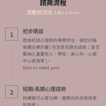
諮商流程
流動的河水 Like a river
初步晤談
1
透過初談心理師的專業評估，與您討論
後續治療計畫( 包含是否適合諮商；是否
要納入重要他人、學校、身心科、心衛
中心資源等 )。
Nice to meet you!
短期/長期心理諮商
2
持續進行心理治療，展開向內自我探索
的旅程。