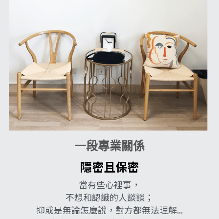
一段專業關係
隱密且保密
當有些心裡事，
不想和認識的人談談；
抑或是無論怎麼說，對方都無法理解...