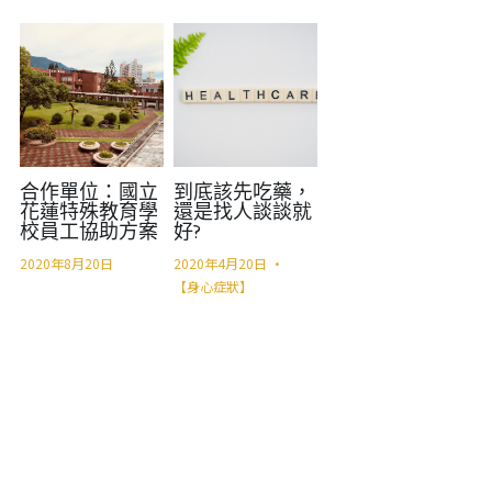
合作單位：國立
到底該先吃藥，
花蓮特殊教育學
還是找人談談就
校員工協助方案
好?
2020年8月20日
2020年4月20日
·
【身心症狀】